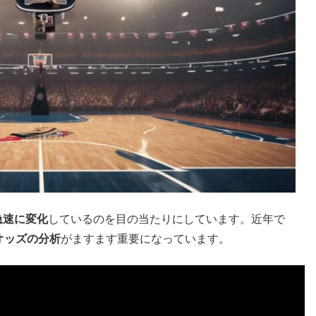
急速に変化
しているのを目の当たりにしています。近年で
オッズの分析
がますます重要になっています。