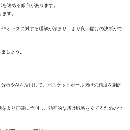
ポを速める傾向があります。
ります。
BAオッズに対する理解が深まり、より良い賭けの決断がで
しましょう。
分析やAIを活用して、バスケットボール賭けの精度を劇的
動をより正確に予測し、効率的な賭け戦略を立てるためのツ