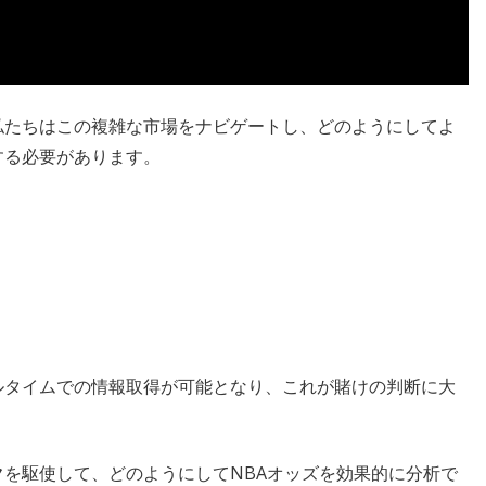
私たちはこの複雑な市場をナビゲートし、どのようにしてよ
する必要があります。
ルタイムでの情報取得が可能となり、これが賭けの判断に大
ク
を駆使して、どのようにしてNBAオッズを効果的に分析で