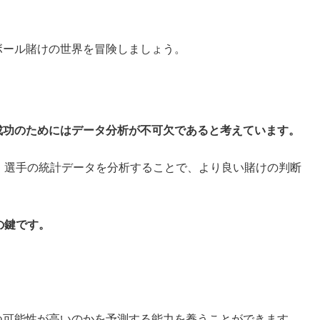
ボール賭けの世界を冒険しましょう。
成功のためにはデータ分析が不可欠であると考えています。
、選手の統計データを分析することで、より良い賭けの判断
の鍵です。
つ可能性が高いのかを予測する能力を養うことができます。