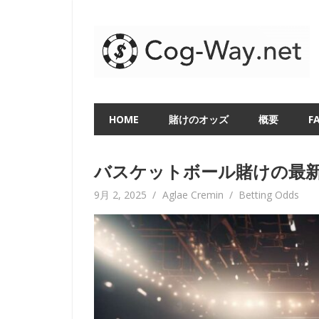
Skip
to
content
HOME
賭けのオッズ
概要
F
バスケットボール賭けの最新
9月 2, 2025
Aglae Cremin
Betting Odds