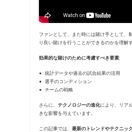
ファンとして、また時には賭け手として、
り良い賭けを行うことができるのかを理解
効果的な賭けのために考慮すべき要素
:
統計データや過去の試合結果の活用
選手のコンディション
チームの戦略
さらに、
テクノロジーの進化
により、リア
きな影響を与えています。
この記事では、
最新のトレンドやテクニッ