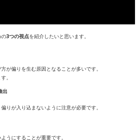
めの
3つの視点
を紹介したいと思います。
び方が偏りを生む原因となることが多いです。
ます。
検出
、偏りが入り込まないように注意が必要です。
いようにすることが重要です。