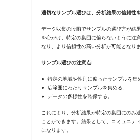
適切なサンプル選びは、分析結果の信頼性
データ収集の段階でサンプルの選び方が結
を心がけ、特定の集団に偏らないように注
なり、より信頼性の高い分析が可能となり
サンプル選びの注意点:
特定の地域や性別に偏ったサンプルを集
広範囲にわたりサンプルを集める。
データの多様性を確保する。
これにより、分析結果が特定の集団にのみ
ことができます。結果として、コミュニテ
になります。