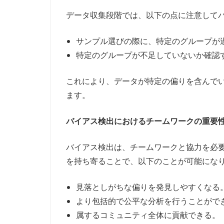
データ収集段階では、以下の点に注意して
サンプル選びの際に、特定のグループが
特定のグループが不足していないか確認
これにより、データが特定の偏りを含んで
ます。
バイアス検出におけるチームワークの重要
バイアス検出は、チームワークと協力を必
を持ち寄ることで、以下のことが可能にな
見落としがちな偏りを発見しやすくなる
より包括的で公平な分析を行うことがで
属するコミュニティ全体に貢献できる。