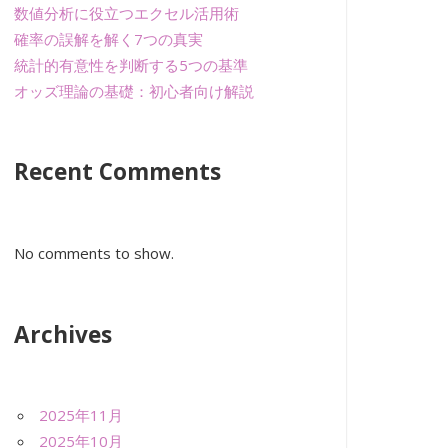
数値分析に役立つエクセル活用術
確率の誤解を解く7つの真実
統計的有意性を判断する5つの基準
オッズ理論の基礎：初心者向け解説
Recent Comments
No comments to show.
Archives
2025年11月
2025年10月