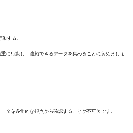
行動する。
慎重に行動し、信頼できるデータを集めることに努めましょ
データを多角的な視点から確認することが不可欠です。