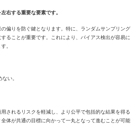
を左右する重要な要素です。
果の偏りを防ぐ鍵となります。特に、ランダムサンプリング
意することが重要です。これにより、バイアス検出が容易に
ます。
めない。
適用されるリスクを軽減し、より公平で包括的な結果を得る
ィ全体が共通の目標に向かって一丸となって進むことが可能