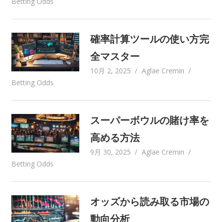
Betting Odds
確率計算ツールの使い方完
全マスター
10月 2, 2025
Aglae Cremin
Betting Odds
スーパーボウルの賭け率を
高める方法
9月 30, 2025
Aglae Cremin
Betting Odds
オッズから読み取る市場の
動向分析