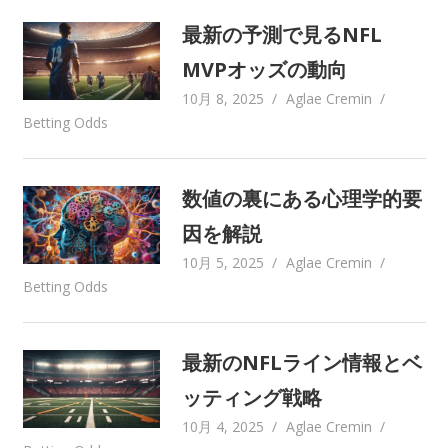
最新の予測で見るNFL
MVPオッズの動向
10月 8, 2025
Aglae Cremin
Betting Odds
数値の裏にある心理学的要
因を解説
10月 5, 2025
Aglae Cremin
Betting Odds
最新のNFLライン情報とベ
ッティング戦略
10月 4, 2025
Aglae Cremin