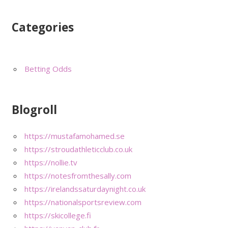
Categories
Betting Odds
Blogroll
https://mustafamohamed.se
https://stroudathleticclub.co.uk
https://nollie.tv
https://notesfromthesally.com
https://irelandssaturdaynight.co.uk
https://nationalsportsreview.com
https://skicollege.fi