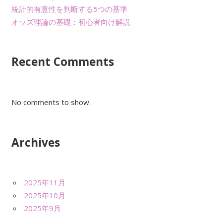
統計的有意性を判断する5つの基準
オッズ理論の基礎：初心者向け解説
Recent Comments
No comments to show.
Archives
2025年11月
2025年10月
2025年9月