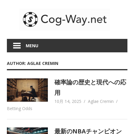
Skip
to
content
MENU
AUTHOR:
AGLAE CREMIN
確率論の歴史と現代への応
用
10月 14, 2025
Aglae Cremin
Betting Odds
最新のNBAチャンピオン